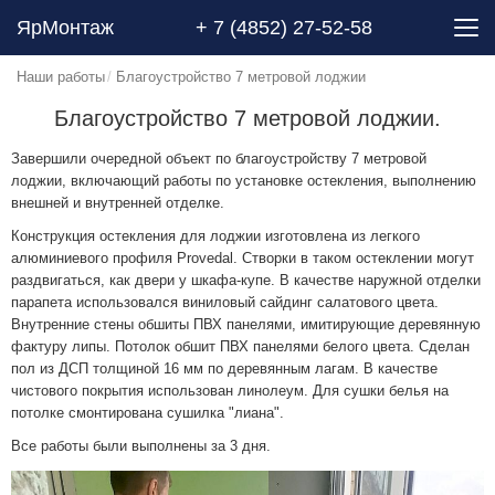
ЯрМонтаж
+ 7 (4852) 27-52-58
Наши работы
Благоустройство 7 метровой лоджии
Благоустройство 7 метровой лоджии.
Завершили очередной объект по благоустройству 7 метровой
лоджии, включающий работы по установке остекления, выполнению
внешней и внутренней отделке.
Конструкция остекления для лоджии изготовлена из легкого
алюминиевого профиля Provedal. Створки в таком остеклении могут
раздвигаться, как двери у шкафа-купе. В качестве наружной отделки
парапета использовался виниловый сайдинг салатового цвета.
Внутренние стены обшиты ПВХ панелями, имитирующие деревянную
фактуру липы. Потолок обшит ПВХ панелями белого цвета. Сделан
пол из ДСП толщиной 16 мм по деревянным лагам. В качестве
чистового покрытия использован линолеум. Для сушки белья на
потолке смонтирована сушилка "лиана".
Все работы были выполнены за 3 дня.