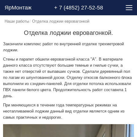
ЯрМонтаж
+ 7 (4852) 27-52-58
Наши работы
Отделка лоджии евровагонкой
Отделка лоджии евровагонкой.
Закончили комплекс работ по внутренней отделке трехметровой
лоджии.
Стены и парапет обшили евровагонкой класса "А". В материале
данного класса отсутствуют большие темные и гнилые сучки, а
также нет отверстий от выпавших сучков. Сделали деревянный пол
по лагам из шпунтованной доски. Отделку откосов балконного блока
выполнили из сэндвич-панелей. Для отделки потолка использовали
ПВХ панели белого цвета. Продолжительность работ составила 1
день.
При меняющихся в течении года температурных режимах на
неотапливаемой лоджии данный вид отделки является одним из
самых практичных и недорогих.