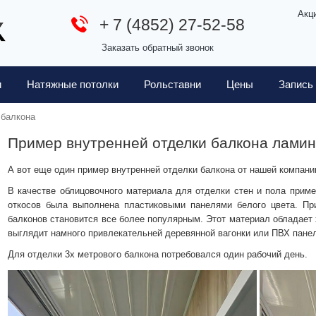
Акц
+ 7 (4852) 27-52-58
Заказать обратный звонок
и
Натяжные потолки
Рольставни
Цены
Запись
 балкона
Пример внутренней отделки балкона ламин
А вот еще один пример внутренней отделки балкона от нашей компани
В качестве облицовочного материала для отделки стен и пола приме
откосов была выполнена пластиковыми панелями белого цвета. П
балконов становится все более популярным. Этот материал обладает
выглядит намного привлекательней деревянной вагонки или ПВХ пане
Для отделки 3х метрового балкона потребовался один рабочий день.