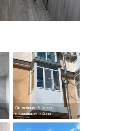
Остекление балкона
в Кировском районе