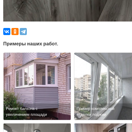
Примеры наших работ.
Ремонт балкона с
Пример комплексной
увеличением площади
отделки лоджии