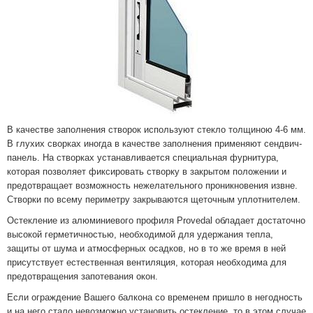
В качестве заполнения створок используют стекло толщиною 4-6 мм.
В глухих сворках иногда в качестве заполнения применяют сендвич-
панель. На створках устанавливается специальная фурнитура,
которая позволяет фиксировать створку в закрытом положении и
предотвращает возможность нежелательного проникновения извне.
Створки по всему периметру закрываются щеточным уплотнителем.
Остекление из алюминиевого профиля Provedal обладает достаточно
высокой герметичностью, необходимой для удержания тепла,
защиты от шума и атмосферных осадков, но в то же время в ней
присутствует естественная вентиляция, которая необходима для
предотвращения запотевания окон.
Если ограждение Вашего балкона со временем пришло в негодность
и на него стало невозможно установить остекление, то в этом случае