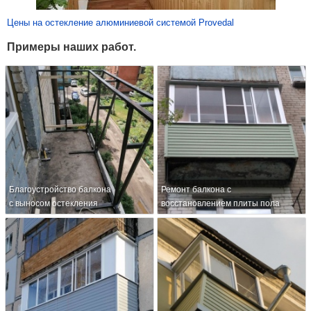
Цены на остекление алюминиевой системой Provedal
Примеры наших работ.
Благоустройство балкона
Ремонт балкона с
с выносом остекления
восстановлением плиты пола