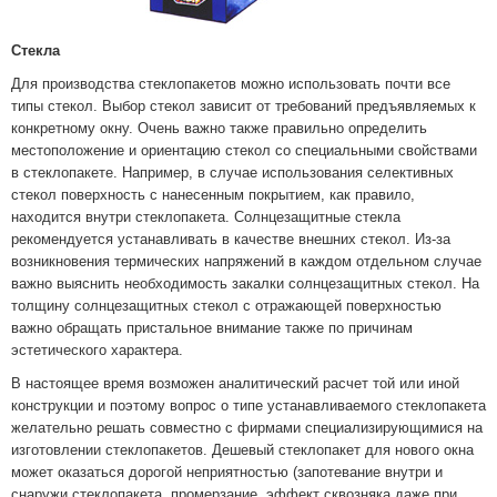
Стекла
Для производства стеклопакетов можно использовать почти все
типы стекол. Выбор стекол зависит от требований предъявляемых к
конкретному окну. Очень важно также правильно определить
местоположение и ориентацию стекол со специальными свойствами
в стеклопакете. Например, в случае использования селективных
стекол поверхность с нанесенным покрытием, как правило,
находится внутри стеклопакета. Солнцезащитные стекла
рекомендуется устанавливать в качестве внешних стекол. Из-за
возникновения термических напряжений в каждом отдельном случае
важно выяснить необходимость закалки солнцезащитных стекол. На
толщину солнцезащитных стекол с отражающей поверхностью
важно обращать пристальное внимание также по причинам
эстетического характера.
В настоящее время возможен аналитический расчет той или иной
конструкции и поэтому вопрос о типе устанавливаемого стеклопакета
желательно решать совместно с фирмами специализирующимися на
изготовлении стеклопакетов. Дешевый стеклопакет для нового окна
может оказаться дорогой неприятностью (запотевание внутри и
снаружи стеклопакета, промерзание, эффект сквозняка даже при