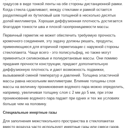
градусов в виде тонкой ленты на обе стороны дистанционной рамки.
Когда стекла сдавливают, между стеклами и рамкой остается
разделяющий их бутиловый шов толщиной в несколько десятых
долей миллиметра. Хорошая диффузионная плотность достигается
благодаря тонкости шва и плохой газопроницаемости массы.
Первичный герметик не может обеспечить требуемую прочность
кромочного соединения, эту задачу должны решать, продукты,
применяющиеся для вторичной герметизации с наружной стороны
стеклопакета. Чаще всего - это полисульфид, но также могут
применяться силиконовые и полиуретановые массы. Они помимо
придания прочности конструкции, придают дополнительную
диффузионную плотность и дают возможность подвижки,
вызываемой сменой температур и давлений. Толщина эластичной
массы равна нескольким миллиметрам. Влияние толщины слоя
массы на величину проникновения водяного пара можно определить,
например, увеличивая толщину слоя с 2 мм до 5 мм, при этом
проникновение водяного пара падает при одних и тех же условиях
больше чем на половину.
Специальные инертные газы
Для заполнения межстекольного пространства в стеклопакетах
вместо воздуха часто используют инертные газы или смеси газов,