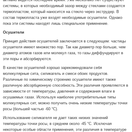
системы, в которых необходимый зазор между стеклами создается
термопластом, который наносится на стекло через экструдер. В
состав термопласта уже входят необходимые осушители. Однако
пока эти системы находят лишь специальное применение.
Осушители
Принцип действия осушителей заключается в следующем: частицы
осушителя имеют множество пор. Так как диаметр пор больше, чем
диаметр атомов газов или молекул газа, то газы диффундируют в
эти поры и абсорбируются.
В качестве осушителей хорошо зарекомендовали себя
молекулярные сита, силикагель и смеси обоих продуктов.
Различные по химическому строению осушители имеют также
различную абсорбционную способность.Эти различия проявляются в
зависимости от температуры, давления и содержания влаги в
осушаемых газах. Используя наиболее употребительные типы
молекулярных сит, можно получить очень низкие температуры точки
росы (большей частью -60 °С).
Использование силикагеля не дает таких низких значений
температуры точки росы, в среднем около -45 °С. Исключая
некоторые особые области применения, эти различия в температуре